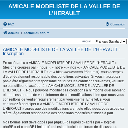
AMICALE MODELISTE DE LA VALLEE DE
L'HERAULT
FAQ
Connexion
Accueil
Accueil du forum
Langue :
AMICALE MODELISTE DE LA VALLEE DE L'HERAULT -
Inscription
En accédant à « AMICALE MODELISTE DE LA VALLEE DE L'HERAULT »
(désigné ci-après par « nous », « notre », « nos », « AMICALE MODELISTE DE
LA VALLEE DE L'HERAULT » et « https://www.amvh.fr/forum »), vous acceptez
d’être légalement responsable des conditions suivantes. Si vous n’acceptez
pas d’être légalement responsable de toutes les conditions suivantes, veuillez
ne pas utiliser et accéder à « AMICALE MODELISTE DE LA VALLEE DE
L'HERAULT ». Nous pouvons modifier ces conditions à n’importe quel moment
et nous essaierons de vous informer de ces modifications, bien que nous vous
conseillons de vérifier régulièrement par vous-même. En effet, si vous
continuez à participer à « AMICALE MODELISTE DE LA VALLEE DE
L'HERAULT » après que des modifications aient été effectuées, vous acceptez
d’être légalement responsable des conditions modifiées et mises à jour.
Nos forums sont développés par phpBB (désignés ci-après par « logiciel
phpBB » et « phpBB Limited ») qui est un logiciel de forum de discussions