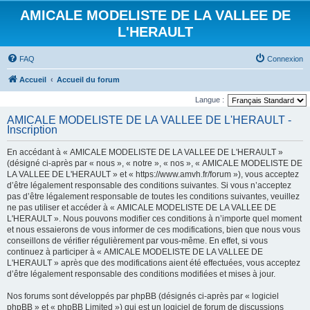
AMICALE MODELISTE DE LA VALLEE DE
L'HERAULT
FAQ
Connexion
Accueil
Accueil du forum
Langue :
AMICALE MODELISTE DE LA VALLEE DE L'HERAULT -
Inscription
En accédant à « AMICALE MODELISTE DE LA VALLEE DE L'HERAULT »
(désigné ci-après par « nous », « notre », « nos », « AMICALE MODELISTE DE
LA VALLEE DE L'HERAULT » et « https://www.amvh.fr/forum »), vous acceptez
d’être légalement responsable des conditions suivantes. Si vous n’acceptez
pas d’être légalement responsable de toutes les conditions suivantes, veuillez
ne pas utiliser et accéder à « AMICALE MODELISTE DE LA VALLEE DE
L'HERAULT ». Nous pouvons modifier ces conditions à n’importe quel moment
et nous essaierons de vous informer de ces modifications, bien que nous vous
conseillons de vérifier régulièrement par vous-même. En effet, si vous
continuez à participer à « AMICALE MODELISTE DE LA VALLEE DE
L'HERAULT » après que des modifications aient été effectuées, vous acceptez
d’être légalement responsable des conditions modifiées et mises à jour.
Nos forums sont développés par phpBB (désignés ci-après par « logiciel
phpBB » et « phpBB Limited ») qui est un logiciel de forum de discussions