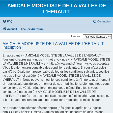
AMICALE MODELISTE DE LA VALLEE DE
L'HERAULT
FAQ
Connexion
Accueil
Accueil du forum
Langue :
AMICALE MODELISTE DE LA VALLEE DE L'HERAULT -
Inscription
En accédant à « AMICALE MODELISTE DE LA VALLEE DE L'HERAULT »
(désigné ci-après par « nous », « notre », « nos », « AMICALE MODELISTE DE
LA VALLEE DE L'HERAULT » et « https://www.amvh.fr/forum »), vous acceptez
d’être légalement responsable des conditions suivantes. Si vous n’acceptez
pas d’être légalement responsable de toutes les conditions suivantes, veuillez
ne pas utiliser et accéder à « AMICALE MODELISTE DE LA VALLEE DE
L'HERAULT ». Nous pouvons modifier ces conditions à n’importe quel moment
et nous essaierons de vous informer de ces modifications, bien que nous vous
conseillons de vérifier régulièrement par vous-même. En effet, si vous
continuez à participer à « AMICALE MODELISTE DE LA VALLEE DE
L'HERAULT » après que des modifications aient été effectuées, vous acceptez
d’être légalement responsable des conditions modifiées et mises à jour.
Nos forums sont développés par phpBB (désignés ci-après par « logiciel
phpBB » et « phpBB Limited ») qui est un logiciel de forum de discussions