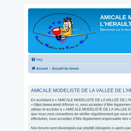
AMICALE 
L'HERAUL
Bienvenue sur le for
FAQ
Accueil
Accueil du forum
AMICALE MODELISTE DE LA VALLEE DE L'HER
En accédant à « AMICALE MODELISTE DE LA VALLEE DE L'HER
« https://www.amvh.fr/forum »), vous acceptez d’être légalemen
utiliser et accéder à « AMICALE MODELISTE DE LA VALLEE DE L
que nous vous conseillons de vérifier régulièrement par vou
effectuées, vous acceptez d’être légalement responsable des co
Nos forums sont développés par phpBB (désignés ci-après par «