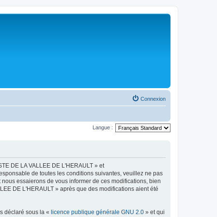
Connexion
Langue :
LISTE DE LA VALLEE DE L'HERAULT » et
esponsable de toutes les conditions suivantes, veuillez ne pas
ous essaierons de vous informer de ces modifications, bien
ALLEE DE L'HERAULT » après que des modifications aient été
ns déclaré sous la «
licence publique générale GNU 2.0
» et qui