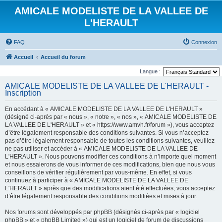
AMICALE MODELISTE DE LA VALLEE DE
L'HERAULT
FAQ
Connexion
Accueil
Accueil du forum
Langue :
AMICALE MODELISTE DE LA VALLEE DE L'HERAULT -
Inscription
En accédant à « AMICALE MODELISTE DE LA VALLEE DE L'HERAULT »
(désigné ci-après par « nous », « notre », « nos », « AMICALE MODELISTE DE
LA VALLEE DE L'HERAULT » et « https://www.amvh.fr/forum »), vous acceptez
d’être légalement responsable des conditions suivantes. Si vous n’acceptez
pas d’être légalement responsable de toutes les conditions suivantes, veuillez
ne pas utiliser et accéder à « AMICALE MODELISTE DE LA VALLEE DE
L'HERAULT ». Nous pouvons modifier ces conditions à n’importe quel moment
et nous essaierons de vous informer de ces modifications, bien que nous vous
conseillons de vérifier régulièrement par vous-même. En effet, si vous
continuez à participer à « AMICALE MODELISTE DE LA VALLEE DE
L'HERAULT » après que des modifications aient été effectuées, vous acceptez
d’être légalement responsable des conditions modifiées et mises à jour.
Nos forums sont développés par phpBB (désignés ci-après par « logiciel
phpBB » et « phpBB Limited ») qui est un logiciel de forum de discussions