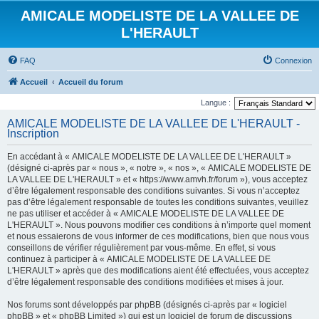
AMICALE MODELISTE DE LA VALLEE DE
L'HERAULT
FAQ
Connexion
Accueil
Accueil du forum
Langue :
AMICALE MODELISTE DE LA VALLEE DE L'HERAULT -
Inscription
En accédant à « AMICALE MODELISTE DE LA VALLEE DE L'HERAULT »
(désigné ci-après par « nous », « notre », « nos », « AMICALE MODELISTE DE
LA VALLEE DE L'HERAULT » et « https://www.amvh.fr/forum »), vous acceptez
d’être légalement responsable des conditions suivantes. Si vous n’acceptez
pas d’être légalement responsable de toutes les conditions suivantes, veuillez
ne pas utiliser et accéder à « AMICALE MODELISTE DE LA VALLEE DE
L'HERAULT ». Nous pouvons modifier ces conditions à n’importe quel moment
et nous essaierons de vous informer de ces modifications, bien que nous vous
conseillons de vérifier régulièrement par vous-même. En effet, si vous
continuez à participer à « AMICALE MODELISTE DE LA VALLEE DE
L'HERAULT » après que des modifications aient été effectuées, vous acceptez
d’être légalement responsable des conditions modifiées et mises à jour.
Nos forums sont développés par phpBB (désignés ci-après par « logiciel
phpBB » et « phpBB Limited ») qui est un logiciel de forum de discussions