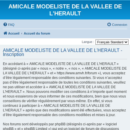
AMICALE MODELISTE DE LA VALLEE DE
L'HERAULT
FAQ
Connexion
Accueil
Accueil du forum
Langue :
AMICALE MODELISTE DE LA VALLEE DE L'HERAULT -
Inscription
En accédant à « AMICALE MODELISTE DE LA VALLEE DE L'HERAULT »
(désigné ci-après par « nous », « notre », « nos », « AMICALE MODELISTE DE
LA VALLEE DE L'HERAULT » et « https://www.amvh.fr/forum »), vous acceptez
d’être légalement responsable des conditions suivantes. Si vous n’acceptez
pas d’être légalement responsable de toutes les conditions suivantes, veuillez
ne pas utiliser et accéder à « AMICALE MODELISTE DE LA VALLEE DE
L'HERAULT ». Nous pouvons modifier ces conditions à n’importe quel moment
et nous essaierons de vous informer de ces modifications, bien que nous vous
conseillons de vérifier régulièrement par vous-même. En effet, si vous
continuez à participer à « AMICALE MODELISTE DE LA VALLEE DE
L'HERAULT » après que des modifications aient été effectuées, vous acceptez
d’être légalement responsable des conditions modifiées et mises à jour.
Nos forums sont développés par phpBB (désignés ci-après par « logiciel
phpBB » et « phpBB Limited ») qui est un logiciel de forum de discussions