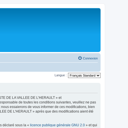
Connexion
Langue :
LISTE DE LA VALLEE DE L'HERAULT » et
esponsable de toutes les conditions suivantes, veuillez ne pas
ous essaierons de vous informer de ces modifications, bien
ALLEE DE L'HERAULT » après que des modifications aient été
ns déclaré sous la «
licence publique générale GNU 2.0
» et qui