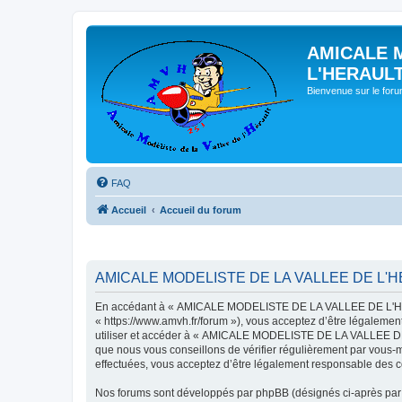
AMICALE 
L'HERAUL
Bienvenue sur le for
FAQ
Accueil
Accueil du forum
AMICALE MODELISTE DE LA VALLEE DE L'HER
En accédant à « AMICALE MODELISTE DE LA VALLEE DE L'HER
« https://www.amvh.fr/forum »), vous acceptez d’être légalemen
utiliser et accéder à « AMICALE MODELISTE DE LA VALLEE DE L
que nous vous conseillons de vérifier régulièrement par vou
effectuées, vous acceptez d’être légalement responsable des co
Nos forums sont développés par phpBB (désignés ci-après par «