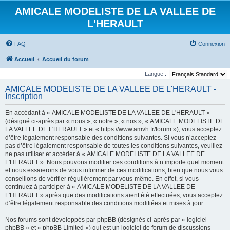
AMICALE MODELISTE DE LA VALLEE DE
L'HERAULT
FAQ
Connexion
Accueil
Accueil du forum
Langue :
AMICALE MODELISTE DE LA VALLEE DE L'HERAULT -
Inscription
En accédant à « AMICALE MODELISTE DE LA VALLEE DE L'HERAULT »
(désigné ci-après par « nous », « notre », « nos », « AMICALE MODELISTE DE
LA VALLEE DE L'HERAULT » et « https://www.amvh.fr/forum »), vous acceptez
d’être légalement responsable des conditions suivantes. Si vous n’acceptez
pas d’être légalement responsable de toutes les conditions suivantes, veuillez
ne pas utiliser et accéder à « AMICALE MODELISTE DE LA VALLEE DE
L'HERAULT ». Nous pouvons modifier ces conditions à n’importe quel moment
et nous essaierons de vous informer de ces modifications, bien que nous vous
conseillons de vérifier régulièrement par vous-même. En effet, si vous
continuez à participer à « AMICALE MODELISTE DE LA VALLEE DE
L'HERAULT » après que des modifications aient été effectuées, vous acceptez
d’être légalement responsable des conditions modifiées et mises à jour.
Nos forums sont développés par phpBB (désignés ci-après par « logiciel
phpBB » et « phpBB Limited ») qui est un logiciel de forum de discussions