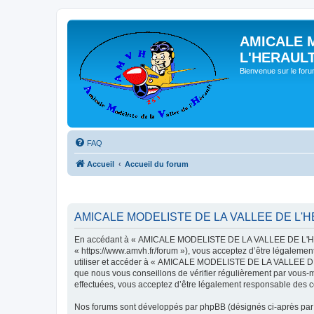
AMICALE 
L'HERAUL
Bienvenue sur le for
FAQ
Accueil
Accueil du forum
AMICALE MODELISTE DE LA VALLEE DE L'HER
En accédant à « AMICALE MODELISTE DE LA VALLEE DE L'HER
« https://www.amvh.fr/forum »), vous acceptez d’être légalemen
utiliser et accéder à « AMICALE MODELISTE DE LA VALLEE DE L
que nous vous conseillons de vérifier régulièrement par vou
effectuées, vous acceptez d’être légalement responsable des co
Nos forums sont développés par phpBB (désignés ci-après par «