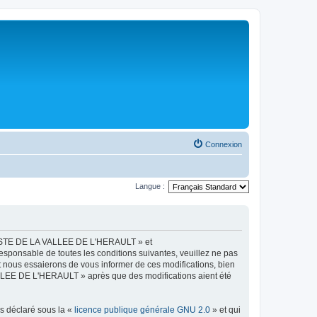
Connexion
Langue :
LISTE DE LA VALLEE DE L'HERAULT » et
esponsable de toutes les conditions suivantes, veuillez ne pas
ous essaierons de vous informer de ces modifications, bien
ALLEE DE L'HERAULT » après que des modifications aient été
ns déclaré sous la «
licence publique générale GNU 2.0
» et qui