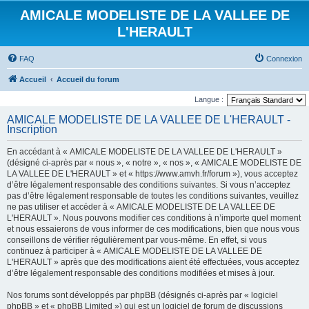
AMICALE MODELISTE DE LA VALLEE DE
L'HERAULT
FAQ
Connexion
Accueil
Accueil du forum
Langue :
AMICALE MODELISTE DE LA VALLEE DE L'HERAULT -
Inscription
En accédant à « AMICALE MODELISTE DE LA VALLEE DE L'HERAULT »
(désigné ci-après par « nous », « notre », « nos », « AMICALE MODELISTE DE
LA VALLEE DE L'HERAULT » et « https://www.amvh.fr/forum »), vous acceptez
d’être légalement responsable des conditions suivantes. Si vous n’acceptez
pas d’être légalement responsable de toutes les conditions suivantes, veuillez
ne pas utiliser et accéder à « AMICALE MODELISTE DE LA VALLEE DE
L'HERAULT ». Nous pouvons modifier ces conditions à n’importe quel moment
et nous essaierons de vous informer de ces modifications, bien que nous vous
conseillons de vérifier régulièrement par vous-même. En effet, si vous
continuez à participer à « AMICALE MODELISTE DE LA VALLEE DE
L'HERAULT » après que des modifications aient été effectuées, vous acceptez
d’être légalement responsable des conditions modifiées et mises à jour.
Nos forums sont développés par phpBB (désignés ci-après par « logiciel
phpBB » et « phpBB Limited ») qui est un logiciel de forum de discussions