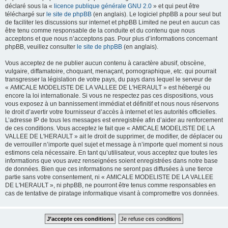
déclaré sous la «
licence publique générale GNU 2.0
» et qui peut être
téléchargé sur
le site de phpBB
(en anglais). Le logiciel phpBB a pour seul but
de faciliter les discussions sur internet et phpBB Limited ne peut en aucun cas
être tenu comme responsable de la conduite et du contenu que nous
acceptons et que nous n’acceptons pas. Pour plus d’informations concernant
phpBB, veuillez consulter
le site de phpBB
(en anglais).
Vous acceptez de ne publier aucun contenu à caractère abusif, obscène,
vulgaire, diffamatoire, choquant, menaçant, pornographique, etc. qui pourrait
transgresser la législation de votre pays, du pays dans lequel le serveur de
« AMICALE MODELISTE DE LA VALLEE DE L'HERAULT » est hébergé ou
encore la loi internationale. Si vous ne respectez pas ces dispositions, vous
vous exposez à un bannissement immédiat et définitif et nous nous réservons
le droit d’avertir votre fournisseur d’accès à internet et les autorités officielles.
L’adresse IP de tous les messages est enregistrée afin d’aider au renforcement
de ces conditions. Vous acceptez le fait que « AMICALE MODELISTE DE LA
VALLEE DE L'HERAULT » ait le droit de supprimer, de modifier, de déplacer ou
de verrouiller n’importe quel sujet et message à n’importe quel moment si nous
estimons cela nécessaire. En tant qu’utilisateur, vous acceptez que toutes les
informations que vous avez renseignées soient enregistrées dans notre base
de données. Bien que ces informations ne seront pas diffusées à une tierce
partie sans votre consentement, ni « AMICALE MODELISTE DE LA VALLEE
DE L'HERAULT », ni phpBB, ne pourront être tenus comme responsables en
cas de tentative de piratage informatique visant à compromettre vos données.