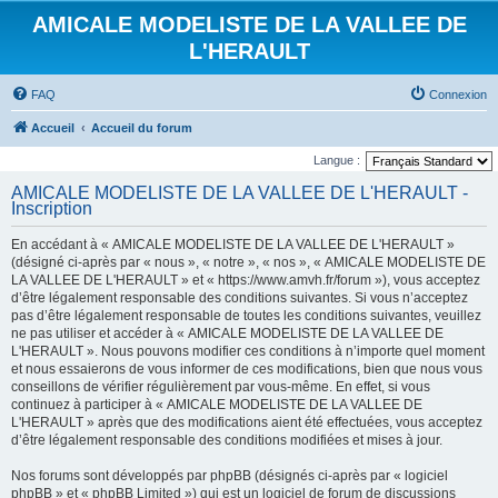
AMICALE MODELISTE DE LA VALLEE DE
L'HERAULT
FAQ
Connexion
Accueil
Accueil du forum
Langue :
AMICALE MODELISTE DE LA VALLEE DE L'HERAULT -
Inscription
En accédant à « AMICALE MODELISTE DE LA VALLEE DE L'HERAULT »
(désigné ci-après par « nous », « notre », « nos », « AMICALE MODELISTE DE
LA VALLEE DE L'HERAULT » et « https://www.amvh.fr/forum »), vous acceptez
d’être légalement responsable des conditions suivantes. Si vous n’acceptez
pas d’être légalement responsable de toutes les conditions suivantes, veuillez
ne pas utiliser et accéder à « AMICALE MODELISTE DE LA VALLEE DE
L'HERAULT ». Nous pouvons modifier ces conditions à n’importe quel moment
et nous essaierons de vous informer de ces modifications, bien que nous vous
conseillons de vérifier régulièrement par vous-même. En effet, si vous
continuez à participer à « AMICALE MODELISTE DE LA VALLEE DE
L'HERAULT » après que des modifications aient été effectuées, vous acceptez
d’être légalement responsable des conditions modifiées et mises à jour.
Nos forums sont développés par phpBB (désignés ci-après par « logiciel
phpBB » et « phpBB Limited ») qui est un logiciel de forum de discussions