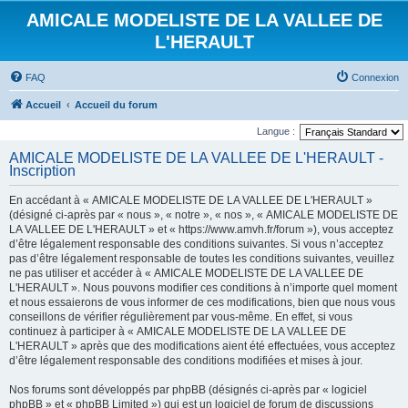
AMICALE MODELISTE DE LA VALLEE DE
L'HERAULT
FAQ
Connexion
Accueil
Accueil du forum
Langue :
AMICALE MODELISTE DE LA VALLEE DE L'HERAULT -
Inscription
En accédant à « AMICALE MODELISTE DE LA VALLEE DE L'HERAULT »
(désigné ci-après par « nous », « notre », « nos », « AMICALE MODELISTE DE
LA VALLEE DE L'HERAULT » et « https://www.amvh.fr/forum »), vous acceptez
d’être légalement responsable des conditions suivantes. Si vous n’acceptez
pas d’être légalement responsable de toutes les conditions suivantes, veuillez
ne pas utiliser et accéder à « AMICALE MODELISTE DE LA VALLEE DE
L'HERAULT ». Nous pouvons modifier ces conditions à n’importe quel moment
et nous essaierons de vous informer de ces modifications, bien que nous vous
conseillons de vérifier régulièrement par vous-même. En effet, si vous
continuez à participer à « AMICALE MODELISTE DE LA VALLEE DE
L'HERAULT » après que des modifications aient été effectuées, vous acceptez
d’être légalement responsable des conditions modifiées et mises à jour.
Nos forums sont développés par phpBB (désignés ci-après par « logiciel
phpBB » et « phpBB Limited ») qui est un logiciel de forum de discussions