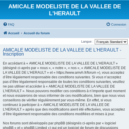
AMICALE MODELISTE DE LA VALLEE DE
L'HERAULT
FAQ
Connexion
Accueil
Accueil du forum
Langue :
AMICALE MODELISTE DE LA VALLEE DE L'HERAULT -
Inscription
En accédant à « AMICALE MODELISTE DE LA VALLEE DE L'HERAULT »
(désigné ci-après par « nous », « notre », « nos », « AMICALE MODELISTE DE
LA VALLEE DE L'HERAULT » et « https://www.amvh.fr/forum »), vous acceptez
d’être légalement responsable des conditions suivantes. Si vous n’acceptez
pas d’être légalement responsable de toutes les conditions suivantes, veuillez
ne pas utiliser et accéder à « AMICALE MODELISTE DE LA VALLEE DE
L'HERAULT ». Nous pouvons modifier ces conditions à n’importe quel moment
et nous essaierons de vous informer de ces modifications, bien que nous vous
conseillons de vérifier régulièrement par vous-même. En effet, si vous
continuez à participer à « AMICALE MODELISTE DE LA VALLEE DE
L'HERAULT » après que des modifications aient été effectuées, vous acceptez
d’être légalement responsable des conditions modifiées et mises à jour.
Nos forums sont développés par phpBB (désignés ci-après par « logiciel
phpBB » et « phpBB Limited ») qui est un logiciel de forum de discussions