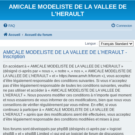
AMICALE MODELISTE DE LA VALLEE DE
L'HERAULT
FAQ
Connexion
Accueil
Accueil du forum
Langue :
AMICALE MODELISTE DE LA VALLEE DE L'HERAULT -
Inscription
En accédant à « AMICALE MODELISTE DE LA VALLEE DE L'HERAULT »
(désigné ci-après par « nous », « notre », « nos », « AMICALE MODELISTE DE
LA VALLEE DE L'HERAULT » et « https://www.amvh.fr/forum »), vous acceptez
d’être légalement responsable des conditions suivantes. Si vous n’acceptez
pas d’être légalement responsable de toutes les conditions suivantes, veuillez
ne pas utiliser et accéder à « AMICALE MODELISTE DE LA VALLEE DE
L'HERAULT ». Nous pouvons modifier ces conditions à n’importe quel moment
et nous essaierons de vous informer de ces modifications, bien que nous vous
conseillons de vérifier régulièrement par vous-même. En effet, si vous
continuez à participer à « AMICALE MODELISTE DE LA VALLEE DE
L'HERAULT » après que des modifications aient été effectuées, vous acceptez
d’être légalement responsable des conditions modifiées et mises à jour.
Nos forums sont développés par phpBB (désignés ci-après par « logiciel
phpBB » et « phpBB Limited ») qui est un logiciel de forum de discussions