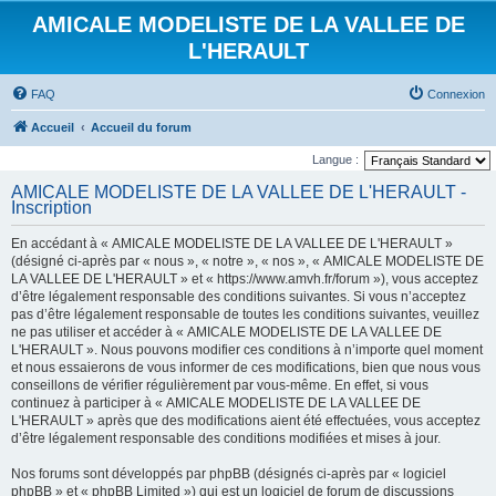
AMICALE MODELISTE DE LA VALLEE DE
L'HERAULT
FAQ
Connexion
Accueil
Accueil du forum
Langue :
AMICALE MODELISTE DE LA VALLEE DE L'HERAULT -
Inscription
En accédant à « AMICALE MODELISTE DE LA VALLEE DE L'HERAULT »
(désigné ci-après par « nous », « notre », « nos », « AMICALE MODELISTE DE
LA VALLEE DE L'HERAULT » et « https://www.amvh.fr/forum »), vous acceptez
d’être légalement responsable des conditions suivantes. Si vous n’acceptez
pas d’être légalement responsable de toutes les conditions suivantes, veuillez
ne pas utiliser et accéder à « AMICALE MODELISTE DE LA VALLEE DE
L'HERAULT ». Nous pouvons modifier ces conditions à n’importe quel moment
et nous essaierons de vous informer de ces modifications, bien que nous vous
conseillons de vérifier régulièrement par vous-même. En effet, si vous
continuez à participer à « AMICALE MODELISTE DE LA VALLEE DE
L'HERAULT » après que des modifications aient été effectuées, vous acceptez
d’être légalement responsable des conditions modifiées et mises à jour.
Nos forums sont développés par phpBB (désignés ci-après par « logiciel
phpBB » et « phpBB Limited ») qui est un logiciel de forum de discussions