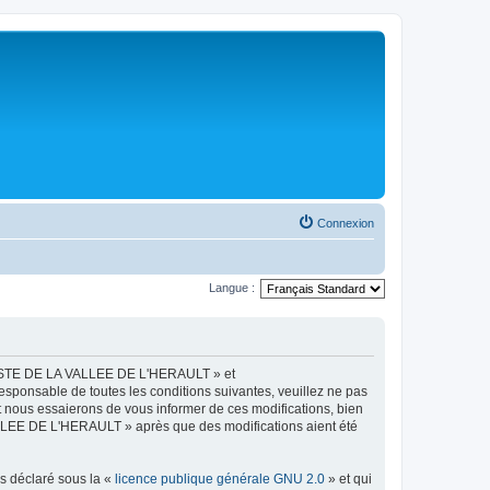
Connexion
Langue :
LISTE DE LA VALLEE DE L'HERAULT » et
esponsable de toutes les conditions suivantes, veuillez ne pas
ous essaierons de vous informer de ces modifications, bien
ALLEE DE L'HERAULT » après que des modifications aient été
ns déclaré sous la «
licence publique générale GNU 2.0
» et qui