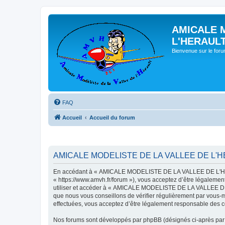
AMICALE 
L'HERAUL
Bienvenue sur le for
FAQ
Accueil
Accueil du forum
AMICALE MODELISTE DE LA VALLEE DE L'HER
En accédant à « AMICALE MODELISTE DE LA VALLEE DE L'HER
« https://www.amvh.fr/forum »), vous acceptez d’être légalemen
utiliser et accéder à « AMICALE MODELISTE DE LA VALLEE DE L
que nous vous conseillons de vérifier régulièrement par vou
effectuées, vous acceptez d’être légalement responsable des co
Nos forums sont développés par phpBB (désignés ci-après par «