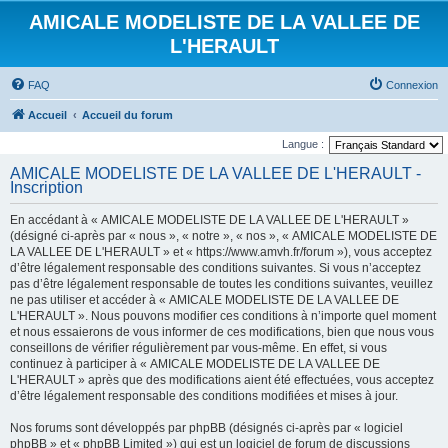
AMICALE MODELISTE DE LA VALLEE DE
L'HERAULT
FAQ
Connexion
Accueil
Accueil du forum
Langue :
AMICALE MODELISTE DE LA VALLEE DE L'HERAULT -
Inscription
En accédant à « AMICALE MODELISTE DE LA VALLEE DE L'HERAULT »
(désigné ci-après par « nous », « notre », « nos », « AMICALE MODELISTE DE
LA VALLEE DE L'HERAULT » et « https://www.amvh.fr/forum »), vous acceptez
d’être légalement responsable des conditions suivantes. Si vous n’acceptez
pas d’être légalement responsable de toutes les conditions suivantes, veuillez
ne pas utiliser et accéder à « AMICALE MODELISTE DE LA VALLEE DE
L'HERAULT ». Nous pouvons modifier ces conditions à n’importe quel moment
et nous essaierons de vous informer de ces modifications, bien que nous vous
conseillons de vérifier régulièrement par vous-même. En effet, si vous
continuez à participer à « AMICALE MODELISTE DE LA VALLEE DE
L'HERAULT » après que des modifications aient été effectuées, vous acceptez
d’être légalement responsable des conditions modifiées et mises à jour.
Nos forums sont développés par phpBB (désignés ci-après par « logiciel
phpBB » et « phpBB Limited ») qui est un logiciel de forum de discussions