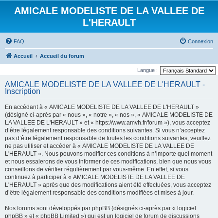
AMICALE MODELISTE DE LA VALLEE DE
L'HERAULT
FAQ
Connexion
Accueil
Accueil du forum
Langue :
AMICALE MODELISTE DE LA VALLEE DE L'HERAULT -
Inscription
En accédant à « AMICALE MODELISTE DE LA VALLEE DE L'HERAULT »
(désigné ci-après par « nous », « notre », « nos », « AMICALE MODELISTE DE
LA VALLEE DE L'HERAULT » et « https://www.amvh.fr/forum »), vous acceptez
d’être légalement responsable des conditions suivantes. Si vous n’acceptez
pas d’être légalement responsable de toutes les conditions suivantes, veuillez
ne pas utiliser et accéder à « AMICALE MODELISTE DE LA VALLEE DE
L'HERAULT ». Nous pouvons modifier ces conditions à n’importe quel moment
et nous essaierons de vous informer de ces modifications, bien que nous vous
conseillons de vérifier régulièrement par vous-même. En effet, si vous
continuez à participer à « AMICALE MODELISTE DE LA VALLEE DE
L'HERAULT » après que des modifications aient été effectuées, vous acceptez
d’être légalement responsable des conditions modifiées et mises à jour.
Nos forums sont développés par phpBB (désignés ci-après par « logiciel
phpBB » et « phpBB Limited ») qui est un logiciel de forum de discussions