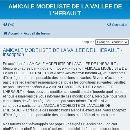
AMICALE MODELISTE DE LA VALLEE DE
L'HERAULT
FAQ
Connexion
Accueil
Accueil du forum
Langue :
AMICALE MODELISTE DE LA VALLEE DE L'HERAULT -
Inscription
En accédant à « AMICALE MODELISTE DE LA VALLEE DE L'HERAULT »
(désigné ci-après par « nous », « notre », « nos », « AMICALE MODELISTE DE
LA VALLEE DE L'HERAULT » et « https://www.amvh.fr/forum »), vous acceptez
d’être légalement responsable des conditions suivantes. Si vous n’acceptez
pas d’être légalement responsable de toutes les conditions suivantes, veuillez
ne pas utiliser et accéder à « AMICALE MODELISTE DE LA VALLEE DE
L'HERAULT ». Nous pouvons modifier ces conditions à n’importe quel moment
et nous essaierons de vous informer de ces modifications, bien que nous vous
conseillons de vérifier régulièrement par vous-même. En effet, si vous
continuez à participer à « AMICALE MODELISTE DE LA VALLEE DE
L'HERAULT » après que des modifications aient été effectuées, vous acceptez
d’être légalement responsable des conditions modifiées et mises à jour.
Nos forums sont développés par phpBB (désignés ci-après par « logiciel
phpBB » et « phpBB Limited ») qui est un logiciel de forum de discussions