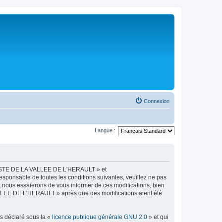
Connexion
Langue :
LISTE DE LA VALLEE DE L'HERAULT » et
esponsable de toutes les conditions suivantes, veuillez ne pas
ous essaierons de vous informer de ces modifications, bien
ALLEE DE L'HERAULT » après que des modifications aient été
ns déclaré sous la «
licence publique générale GNU 2.0
» et qui