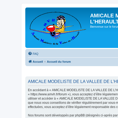
AMICALE 
L'HERAUL
Bienvenue sur le for
FAQ
Accueil
Accueil du forum
AMICALE MODELISTE DE LA VALLEE DE L'HER
En accédant à « AMICALE MODELISTE DE LA VALLEE DE L'HER
« https://www.amvh.fr/forum »), vous acceptez d’être légalemen
utiliser et accéder à « AMICALE MODELISTE DE LA VALLEE DE L
que nous vous conseillons de vérifier régulièrement par vou
effectuées, vous acceptez d’être légalement responsable des co
Nos forums sont développés par phpBB (désignés ci-après par «