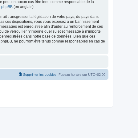
ed ne peut en aucun cas être tenu comme responsable de la
de phpBB
(en anglais).
ait transgresser la législation de votre pays, du pays dans
as ces dispositions, vous vous exposez à un bannissement
 les messages est enregistrée afin d’aider au renforcement de ces
 de verrouiller n’importe quel sujet et message à n’importe
nt enregistrées dans notre base de données. Bien que ces
 phpBB, ne pourront être tenus comme responsables en cas de
Supprimer les cookies
Fuseau horaire sur
UTC+02:00