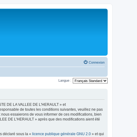
Connexion
Langue :
LISTE DE LA VALLEE DE L'HERAULT » et
esponsable de toutes les conditions suivantes, veuillez ne pas
ous essaierons de vous informer de ces modifications, bien
ALLEE DE L'HERAULT » après que des modifications aient été
ns déclaré sous la «
licence publique générale GNU 2.0
» et qui