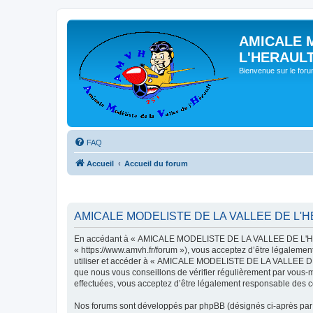
AMICALE 
L'HERAUL
Bienvenue sur le for
FAQ
Accueil
Accueil du forum
AMICALE MODELISTE DE LA VALLEE DE L'HER
En accédant à « AMICALE MODELISTE DE LA VALLEE DE L'HER
« https://www.amvh.fr/forum »), vous acceptez d’être légalemen
utiliser et accéder à « AMICALE MODELISTE DE LA VALLEE DE L
que nous vous conseillons de vérifier régulièrement par vou
effectuées, vous acceptez d’être légalement responsable des co
Nos forums sont développés par phpBB (désignés ci-après par «