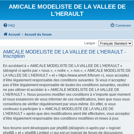
AMICALE MODELISTE DE LA VALLEE DE
L'HERAULT
FAQ
Connexion
Accueil
Accueil du forum
Langue :
AMICALE MODELISTE DE LA VALLEE DE L'HERAULT -
Inscription
En accédant à « AMICALE MODELISTE DE LA VALLEE DE L'HERAULT »
(désigné ci-après par « nous », « notre », « nos », « AMICALE MODELISTE DE
LA VALLEE DE L'HERAULT » et « https://www.amvh.fr/forum »), vous acceptez
d’être légalement responsable des conditions suivantes. Si vous n’acceptez
pas d’être légalement responsable de toutes les conditions suivantes, veuillez
ne pas utiliser et accéder à « AMICALE MODELISTE DE LA VALLEE DE
L'HERAULT ». Nous pouvons modifier ces conditions à n’importe quel moment
et nous essaierons de vous informer de ces modifications, bien que nous vous
conseillons de vérifier régulièrement par vous-même. En effet, si vous
continuez à participer à « AMICALE MODELISTE DE LA VALLEE DE
L'HERAULT » après que des modifications aient été effectuées, vous acceptez
d’être légalement responsable des conditions modifiées et mises à jour.
Nos forums sont développés par phpBB (désignés ci-après par « logiciel
phpBB » et « phpBB Limited ») qui est un logiciel de forum de discussions