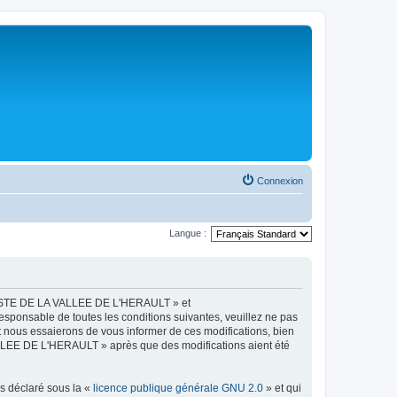
Connexion
Langue :
LISTE DE LA VALLEE DE L'HERAULT » et
esponsable de toutes les conditions suivantes, veuillez ne pas
ous essaierons de vous informer de ces modifications, bien
ALLEE DE L'HERAULT » après que des modifications aient été
ns déclaré sous la «
licence publique générale GNU 2.0
» et qui