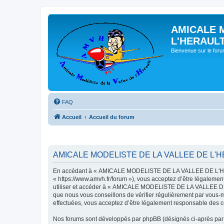
AMICALE 
L'HERAUL
Bienvenue sur le for
FAQ
Accueil
Accueil du forum
AMICALE MODELISTE DE LA VALLEE DE L'HER
En accédant à « AMICALE MODELISTE DE LA VALLEE DE L'HER
« https://www.amvh.fr/forum »), vous acceptez d’être légalemen
utiliser et accéder à « AMICALE MODELISTE DE LA VALLEE DE L
que nous vous conseillons de vérifier régulièrement par vou
effectuées, vous acceptez d’être légalement responsable des co
Nos forums sont développés par phpBB (désignés ci-après par «