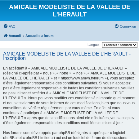
AMICALE MODELISTE DE LA VALLEE DE
L'HERAULT
FAQ
Connexion
Accueil
Accueil du forum
Langue :
AMICALE MODELISTE DE LA VALLEE DE L'HERAULT -
Inscription
En accédant à « AMICALE MODELISTE DE LA VALLEE DE L'HERAULT »
(désigné ci-après par « nous », « notre », « nos », « AMICALE MODELISTE DE
LA VALLEE DE L'HERAULT » et « https://www.amvh.fr/forum »), vous acceptez
d’être légalement responsable des conditions suivantes. Si vous n’acceptez
pas d’être légalement responsable de toutes les conditions suivantes, veuillez
ne pas utiliser et accéder à « AMICALE MODELISTE DE LA VALLEE DE
L'HERAULT ». Nous pouvons modifier ces conditions à n’importe quel moment
et nous essaierons de vous informer de ces modifications, bien que nous vous
conseillons de vérifier régulièrement par vous-même. En effet, si vous
continuez à participer à « AMICALE MODELISTE DE LA VALLEE DE
L'HERAULT » après que des modifications aient été effectuées, vous acceptez
d’être légalement responsable des conditions modifiées et mises à jour.
Nos forums sont développés par phpBB (désignés ci-après par « logiciel
phpBB » et « phpBB Limited ») qui est un logiciel de forum de discussions