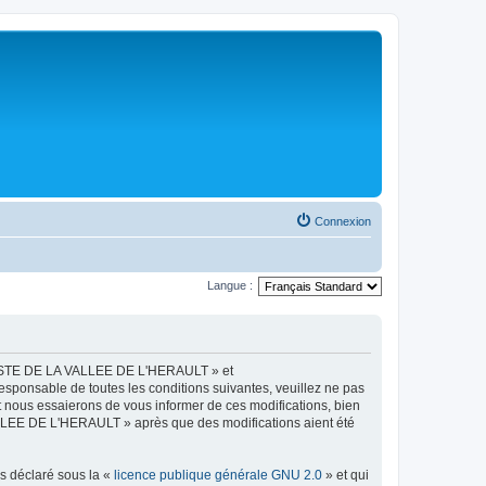
Connexion
Langue :
LISTE DE LA VALLEE DE L'HERAULT » et
esponsable de toutes les conditions suivantes, veuillez ne pas
ous essaierons de vous informer de ces modifications, bien
ALLEE DE L'HERAULT » après que des modifications aient été
ns déclaré sous la «
licence publique générale GNU 2.0
» et qui