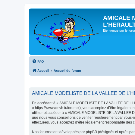
AMICALE 
L'HERAUL
Bienvenue sur le for
FAQ
Accueil
Accueil du forum
AMICALE MODELISTE DE LA VALLEE DE L'HER
En accédant à « AMICALE MODELISTE DE LA VALLEE DE L'HER
« https://www.amvh.fr/forum »), vous acceptez d’être légalemen
utiliser et accéder à « AMICALE MODELISTE DE LA VALLEE DE L
que nous vous conseillons de vérifier régulièrement par vou
effectuées, vous acceptez d’être légalement responsable des co
Nos forums sont développés par phpBB (désignés ci-après par «