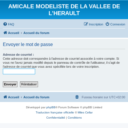
AMICALE MODELISTE DE LA VALLEE DE
L'HERAULT
FAQ
Inscription
Connexion
Accueil
Accueil du forum
Envoyer le mot de passe
Adresse de courriel :
Cette adresse doit correspondre à l’adresse de courriel associée à votre compte. Si
vous ne l’avez jamais modifié depuis le panneau de contrôle de l’utilisateur, il s’agit de
l’adresse de courriel que vous avez spécifiée lors de votre inscription.
Accueil
Accueil du forum
Fuseau horaire sur
UTC+02:00
Développé par
phpBB
® Forum Software © phpBB Limited
Traduction française officielle
©
Miles Cellar
Confidentialité
|
Conditions