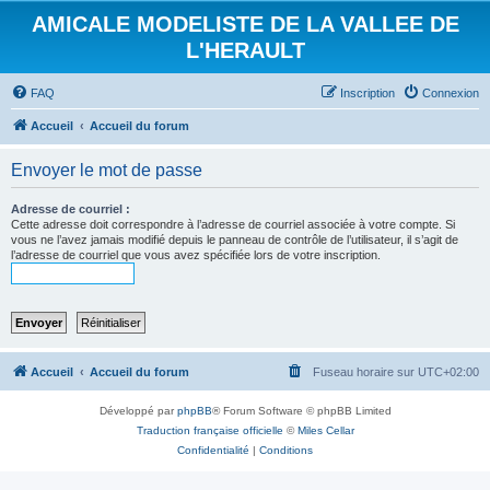
AMICALE MODELISTE DE LA VALLEE DE
L'HERAULT
FAQ
Inscription
Connexion
Accueil
Accueil du forum
Envoyer le mot de passe
Adresse de courriel :
Cette adresse doit correspondre à l’adresse de courriel associée à votre compte. Si
vous ne l’avez jamais modifié depuis le panneau de contrôle de l’utilisateur, il s’agit de
l’adresse de courriel que vous avez spécifiée lors de votre inscription.
Accueil
Accueil du forum
Fuseau horaire sur
UTC+02:00
Développé par
phpBB
® Forum Software © phpBB Limited
Traduction française officielle
©
Miles Cellar
Confidentialité
|
Conditions