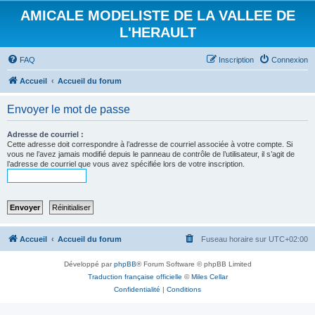
AMICALE MODELISTE DE LA VALLEE DE
L'HERAULT
FAQ
Inscription
Connexion
Accueil
Accueil du forum
Envoyer le mot de passe
Adresse de courriel :
Cette adresse doit correspondre à l’adresse de courriel associée à votre compte. Si
vous ne l’avez jamais modifié depuis le panneau de contrôle de l’utilisateur, il s’agit de
l’adresse de courriel que vous avez spécifiée lors de votre inscription.
Accueil
Accueil du forum
Fuseau horaire sur
UTC+02:00
Développé par
phpBB
® Forum Software © phpBB Limited
Traduction française officielle
©
Miles Cellar
Confidentialité
|
Conditions