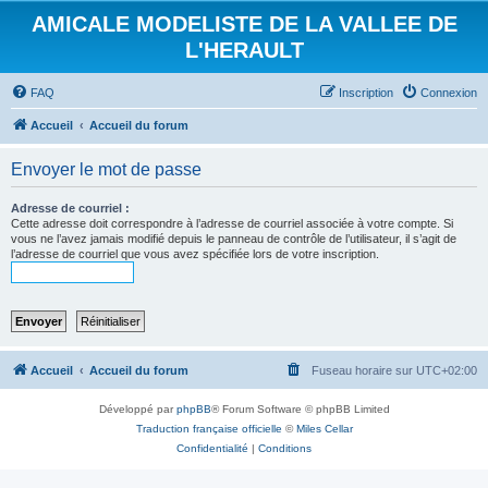
AMICALE MODELISTE DE LA VALLEE DE
L'HERAULT
FAQ
Inscription
Connexion
Accueil
Accueil du forum
Envoyer le mot de passe
Adresse de courriel :
Cette adresse doit correspondre à l’adresse de courriel associée à votre compte. Si
vous ne l’avez jamais modifié depuis le panneau de contrôle de l’utilisateur, il s’agit de
l’adresse de courriel que vous avez spécifiée lors de votre inscription.
Accueil
Accueil du forum
Fuseau horaire sur
UTC+02:00
Développé par
phpBB
® Forum Software © phpBB Limited
Traduction française officielle
©
Miles Cellar
Confidentialité
|
Conditions