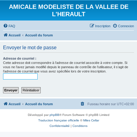
AMICALE MODELISTE DE LA VALLEE DE
L'HERAULT
FAQ
Inscription
Connexion
Accueil
Accueil du forum
Envoyer le mot de passe
Adresse de courriel :
Cette adresse doit correspondre à l’adresse de courriel associée à votre compte. Si
vous ne l’avez jamais modifié depuis le panneau de contrôle de l’utilisateur, il s’agit de
l’adresse de courriel que vous avez spécifiée lors de votre inscription.
Accueil
Accueil du forum
Fuseau horaire sur
UTC+02:00
Développé par
phpBB
® Forum Software © phpBB Limited
Traduction française officielle
©
Miles Cellar
Confidentialité
|
Conditions