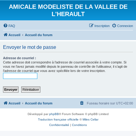
AMICALE MODELISTE DE LA VALLEE DE
L'HERAULT
FAQ
Inscription
Connexion
Accueil
Accueil du forum
Envoyer le mot de passe
Adresse de courriel :
Cette adresse doit correspondre à l’adresse de courriel associée à votre compte. Si
vous ne l’avez jamais modifié depuis le panneau de contrôle de l’utilisateur, il s’agit de
l’adresse de courriel que vous avez spécifiée lors de votre inscription.
Accueil
Accueil du forum
Fuseau horaire sur
UTC+02:00
Développé par
phpBB
® Forum Software © phpBB Limited
Traduction française officielle
©
Miles Cellar
Confidentialité
|
Conditions