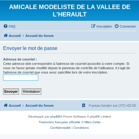
AMICALE MODELISTE DE LA VALLEE DE
L'HERAULT
FAQ
Inscription
Connexion
Accueil
Accueil du forum
Envoyer le mot de passe
Adresse de courriel :
Cette adresse doit correspondre à l’adresse de courriel associée à votre compte. Si
vous ne l’avez jamais modifié depuis le panneau de contrôle de l’utilisateur, il s’agit de
l’adresse de courriel que vous avez spécifiée lors de votre inscription.
Accueil
Accueil du forum
Fuseau horaire sur
UTC+02:00
Développé par
phpBB
® Forum Software © phpBB Limited
Traduction française officielle
©
Miles Cellar
Confidentialité
|
Conditions