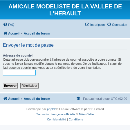
AMICALE MODELISTE DE LA VALLEE DE
L'HERAULT
FAQ
Inscription
Connexion
Accueil
Accueil du forum
Envoyer le mot de passe
Adresse de courriel :
Cette adresse doit correspondre à l’adresse de courriel associée à votre compte. Si
vous ne l’avez jamais modifié depuis le panneau de contrôle de l’utilisateur, il s’agit de
l’adresse de courriel que vous avez spécifiée lors de votre inscription.
Accueil
Accueil du forum
Fuseau horaire sur
UTC+02:00
Développé par
phpBB
® Forum Software © phpBB Limited
Traduction française officielle
©
Miles Cellar
Confidentialité
|
Conditions