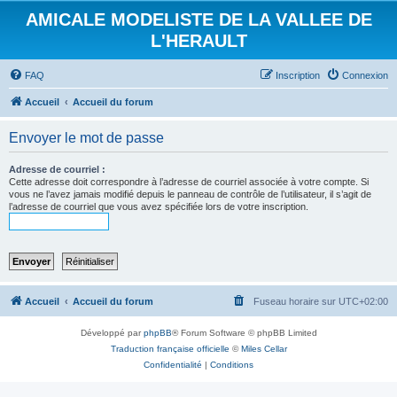
AMICALE MODELISTE DE LA VALLEE DE
L'HERAULT
FAQ
Inscription
Connexion
Accueil
Accueil du forum
Envoyer le mot de passe
Adresse de courriel :
Cette adresse doit correspondre à l’adresse de courriel associée à votre compte. Si
vous ne l’avez jamais modifié depuis le panneau de contrôle de l’utilisateur, il s’agit de
l’adresse de courriel que vous avez spécifiée lors de votre inscription.
Accueil
Accueil du forum
Fuseau horaire sur
UTC+02:00
Développé par
phpBB
® Forum Software © phpBB Limited
Traduction française officielle
©
Miles Cellar
Confidentialité
|
Conditions