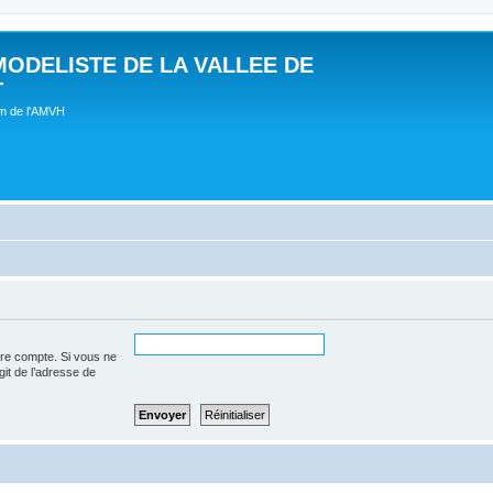
MODELISTE DE LA VALLEE DE
T
um de l'AMVH
tre compte. Si vous ne
agit de l’adresse de