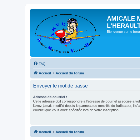
AMICALE 
L'HERAUL
Bienvenue sur le for
FAQ
Accueil
Accueil du forum
Envoyer le mot de passe
Adresse de courriel :
Cette adresse doit correspondre à l’adresse de courriel associée à vo
l’avez jamais modifié depuis le panneau de contrôle de l’utilisateur, il s’
courriel que vous avez spécifiée lors de votre inscription.
Accueil
Accueil du forum