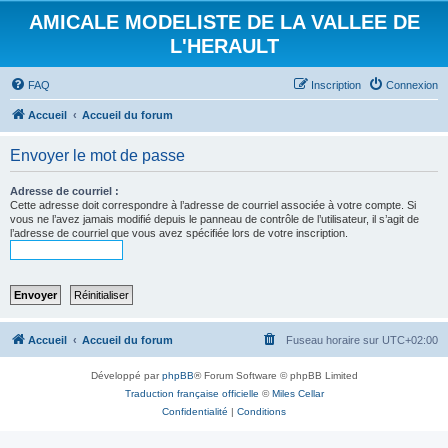
AMICALE MODELISTE DE LA VALLEE DE
L'HERAULT
FAQ
Inscription
Connexion
Accueil
Accueil du forum
Envoyer le mot de passe
Adresse de courriel :
Cette adresse doit correspondre à l’adresse de courriel associée à votre compte. Si
vous ne l’avez jamais modifié depuis le panneau de contrôle de l’utilisateur, il s’agit de
l’adresse de courriel que vous avez spécifiée lors de votre inscription.
Accueil
Accueil du forum
Fuseau horaire sur
UTC+02:00
Développé par
phpBB
® Forum Software © phpBB Limited
Traduction française officielle
©
Miles Cellar
Confidentialité
|
Conditions