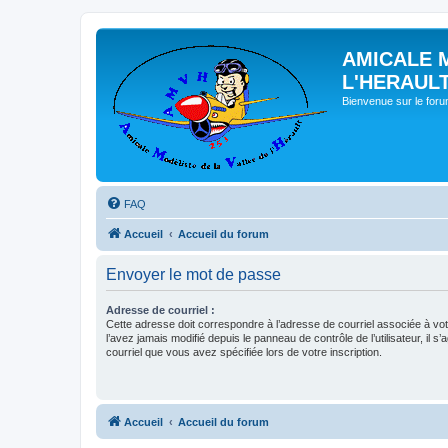
AMICALE 
L'HERAUL
Bienvenue sur le for
FAQ
Accueil
Accueil du forum
Envoyer le mot de passe
Adresse de courriel :
Cette adresse doit correspondre à l’adresse de courriel associée à vo
l’avez jamais modifié depuis le panneau de contrôle de l’utilisateur, il s’
courriel que vous avez spécifiée lors de votre inscription.
Accueil
Accueil du forum