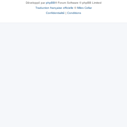
Développé par
phpBB
® Forum Software © phpBB Limited
Traduction française officielle
©
Miles Cellar
Confidentialité
|
Conditions