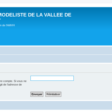
MODELISTE DE LA VALLEE DE
T
um de l'AMVH
tre compte. Si vous ne
agit de l’adresse de