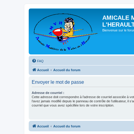
AMICALE 
L'HERAUL
Bienvenue sur le for
FAQ
Accueil
Accueil du forum
Envoyer le mot de passe
Adresse de courriel :
Cette adresse doit correspondre à l’adresse de courriel associée à vo
l’avez jamais modifié depuis le panneau de contrôle de l’utilisateur, il s’
courriel que vous avez spécifiée lors de votre inscription.
Accueil
Accueil du forum