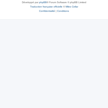
Développé par
phpBB
® Forum Software © phpBB Limited
Traduction française officielle
©
Miles Cellar
Confidentialité
|
Conditions