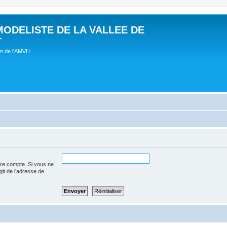
MODELISTE DE LA VALLEE DE
T
um de l'AMVH
tre compte. Si vous ne
agit de l’adresse de