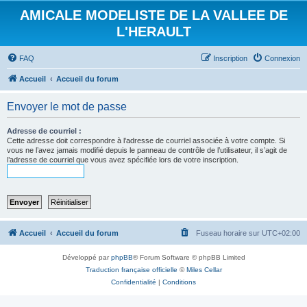
AMICALE MODELISTE DE LA VALLEE DE
L'HERAULT
FAQ
Inscription
Connexion
Accueil
Accueil du forum
Envoyer le mot de passe
Adresse de courriel :
Cette adresse doit correspondre à l’adresse de courriel associée à votre compte. Si
vous ne l’avez jamais modifié depuis le panneau de contrôle de l’utilisateur, il s’agit de
l’adresse de courriel que vous avez spécifiée lors de votre inscription.
Accueil
Accueil du forum
Fuseau horaire sur
UTC+02:00
Développé par
phpBB
® Forum Software © phpBB Limited
Traduction française officielle
©
Miles Cellar
Confidentialité
|
Conditions