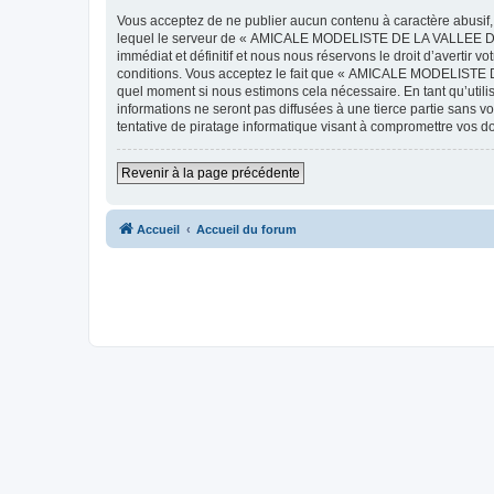
Vous acceptez de ne publier aucun contenu à caractère abusif, 
lequel le serveur de « AMICALE MODELISTE DE LA VALLEE DE L'
immédiat et définitif et nous nous réservons le droit d’avertir v
conditions. Vous acceptez le fait que « AMICALE MODELISTE DE
quel moment si nous estimons cela nécessaire. En tant qu’util
informations ne seront pas diffusées à une tierce partie s
tentative de piratage informatique visant à compromettre vos 
Revenir à la page précédente
Accueil
Accueil du forum