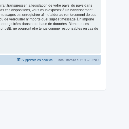
ait transgresser la législation de votre pays, du pays dans
as ces dispositions, vous vous exposez à un bannissement
 les messages est enregistrée afin d’aider au renforcement de ces
 de verrouiller n’importe quel sujet et message à n’importe
nt enregistrées dans notre base de données. Bien que ces
 phpBB, ne pourront être tenus comme responsables en cas de
Supprimer les cookies
Fuseau horaire sur
UTC+02:00