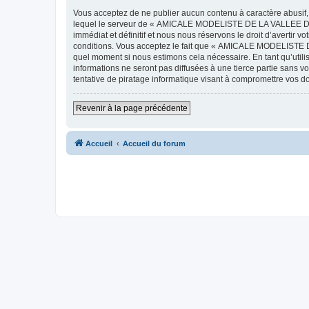
Vous acceptez de ne publier aucun contenu à caractère abusif, 
lequel le serveur de « AMICALE MODELISTE DE LA VALLEE DE L'
immédiat et définitif et nous nous réservons le droit d’avertir v
conditions. Vous acceptez le fait que « AMICALE MODELISTE DE
quel moment si nous estimons cela nécessaire. En tant qu’util
informations ne seront pas diffusées à une tierce partie s
tentative de piratage informatique visant à compromettre vos 
Revenir à la page précédente
Accueil
Accueil du forum