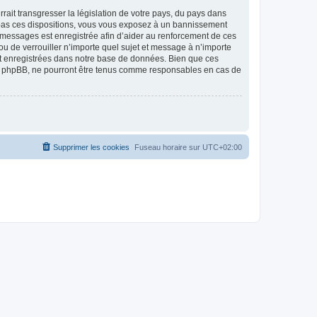
ait transgresser la législation de votre pays, du pays dans
as ces dispositions, vous vous exposez à un bannissement
 les messages est enregistrée afin d’aider au renforcement de ces
 de verrouiller n’importe quel sujet et message à n’importe
nt enregistrées dans notre base de données. Bien que ces
 phpBB, ne pourront être tenus comme responsables en cas de
Supprimer les cookies
Fuseau horaire sur
UTC+02:00