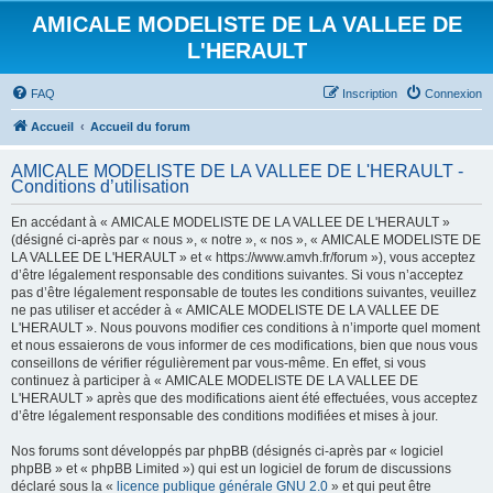
AMICALE MODELISTE DE LA VALLEE DE
L'HERAULT
FAQ
Inscription
Connexion
Accueil
Accueil du forum
AMICALE MODELISTE DE LA VALLEE DE L'HERAULT -
Conditions d’utilisation
En accédant à « AMICALE MODELISTE DE LA VALLEE DE L'HERAULT »
(désigné ci-après par « nous », « notre », « nos », « AMICALE MODELISTE DE
LA VALLEE DE L'HERAULT » et « https://www.amvh.fr/forum »), vous acceptez
d’être légalement responsable des conditions suivantes. Si vous n’acceptez
pas d’être légalement responsable de toutes les conditions suivantes, veuillez
ne pas utiliser et accéder à « AMICALE MODELISTE DE LA VALLEE DE
L'HERAULT ». Nous pouvons modifier ces conditions à n’importe quel moment
et nous essaierons de vous informer de ces modifications, bien que nous vous
conseillons de vérifier régulièrement par vous-même. En effet, si vous
continuez à participer à « AMICALE MODELISTE DE LA VALLEE DE
L'HERAULT » après que des modifications aient été effectuées, vous acceptez
d’être légalement responsable des conditions modifiées et mises à jour.
Nos forums sont développés par phpBB (désignés ci-après par « logiciel
phpBB » et « phpBB Limited ») qui est un logiciel de forum de discussions
déclaré sous la «
licence publique générale GNU 2.0
» et qui peut être