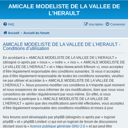
AMICALE MODELISTE DE LA VALLEE DE
L'HERAULT
FAQ
Inscription
Connexion
Accueil
Accueil du forum
AMICALE MODELISTE DE LA VALLEE DE L'HERAULT -
Conditions d’utilisation
En accédant à « AMICALE MODELISTE DE LA VALLEE DE L'HERAULT »
(désigné ci-après par « nous », « notre », « nos », « AMICALE MODELISTE DE
LA VALLEE DE L'HERAULT » et « https://www.amvh.fr/forum »), vous acceptez
d’être légalement responsable des conditions suivantes. Si vous n’acceptez
pas d’être légalement responsable de toutes les conditions suivantes, veuillez
ne pas utiliser et accéder à « AMICALE MODELISTE DE LA VALLEE DE
L'HERAULT ». Nous pouvons modifier ces conditions à n’importe quel moment
et nous essaierons de vous informer de ces modifications, bien que nous vous
conseillons de vérifier régulièrement par vous-même. En effet, si vous
continuez à participer à « AMICALE MODELISTE DE LA VALLEE DE
L'HERAULT » après que des modifications aient été effectuées, vous acceptez
d’être légalement responsable des conditions modifiées et mises à jour.
Nos forums sont développés par phpBB (désignés ci-après par « logiciel
phpBB » et « phpBB Limited ») qui est un logiciel de forum de discussions
déclaré sous la «
licence publique générale GNU 2.0
» et qui peut être