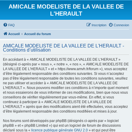
AMICALE MODELISTE DE LA VALLEE DE
L'HERAULT
FAQ
Inscription
Connexion
Accueil
Accueil du forum
AMICALE MODELISTE DE LA VALLEE DE L'HERAULT -
Conditions d’utilisation
En accédant à « AMICALE MODELISTE DE LA VALLEE DE L'HERAULT »
(désigné ci-après par « nous », « notre », « nos », « AMICALE MODELISTE DE
LA VALLEE DE L'HERAULT » et « https://www.amvh.fr/forum »), vous acceptez
d’être légalement responsable des conditions suivantes. Si vous n’acceptez
pas d’être légalement responsable de toutes les conditions suivantes, veuillez
ne pas utiliser et accéder à « AMICALE MODELISTE DE LA VALLEE DE
L'HERAULT ». Nous pouvons modifier ces conditions à n’importe quel moment
et nous essaierons de vous informer de ces modifications, bien que nous vous
conseillons de vérifier régulièrement par vous-même. En effet, si vous
continuez à participer à « AMICALE MODELISTE DE LA VALLEE DE
L'HERAULT » après que des modifications aient été effectuées, vous acceptez
d’être légalement responsable des conditions modifiées et mises à jour.
Nos forums sont développés par phpBB (désignés ci-après par « logiciel
phpBB » et « phpBB Limited ») qui est un logiciel de forum de discussions
déclaré sous la «
licence publique générale GNU 2.0
» et qui peut être