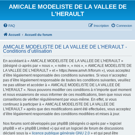
AMICALE MODELISTE DE LA VALLEE DE
L'HERAULT
FAQ
Inscription
Connexion
Accueil
Accueil du forum
AMICALE MODELISTE DE LA VALLEE DE L'HERAULT -
Conditions d’utilisation
En accédant à « AMICALE MODELISTE DE LA VALLEE DE L'HERAULT »
(désigné ci-après par « nous », « notre », « nos », « AMICALE MODELISTE DE
LA VALLEE DE L'HERAULT » et « https://www.amvh.fr/forum »), vous acceptez
d’être légalement responsable des conditions suivantes. Si vous n’acceptez
pas d’être légalement responsable de toutes les conditions suivantes, veuillez
ne pas utiliser et accéder à « AMICALE MODELISTE DE LA VALLEE DE
L'HERAULT ». Nous pouvons modifier ces conditions à n’importe quel moment
et nous essaierons de vous informer de ces modifications, bien que nous vous
conseillons de vérifier régulièrement par vous-même. En effet, si vous
continuez à participer à « AMICALE MODELISTE DE LA VALLEE DE
L'HERAULT » après que des modifications aient été effectuées, vous acceptez
d’être légalement responsable des conditions modifiées et mises à jour.
Nos forums sont développés par phpBB (désignés ci-après par « logiciel
phpBB » et « phpBB Limited ») qui est un logiciel de forum de discussions
déclaré sous la «
licence publique générale GNU 2.0
» et qui peut être