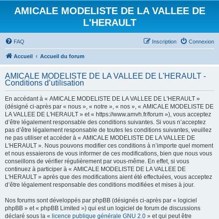
AMICALE MODELISTE DE LA VALLEE DE
L'HERAULT
FAQ
Inscription
Connexion
Accueil
Accueil du forum
AMICALE MODELISTE DE LA VALLEE DE L'HERAULT -
Conditions d’utilisation
En accédant à « AMICALE MODELISTE DE LA VALLEE DE L'HERAULT »
(désigné ci-après par « nous », « notre », « nos », « AMICALE MODELISTE DE
LA VALLEE DE L'HERAULT » et « https://www.amvh.fr/forum »), vous acceptez
d’être légalement responsable des conditions suivantes. Si vous n’acceptez
pas d’être légalement responsable de toutes les conditions suivantes, veuillez
ne pas utiliser et accéder à « AMICALE MODELISTE DE LA VALLEE DE
L'HERAULT ». Nous pouvons modifier ces conditions à n’importe quel moment
et nous essaierons de vous informer de ces modifications, bien que nous vous
conseillons de vérifier régulièrement par vous-même. En effet, si vous
continuez à participer à « AMICALE MODELISTE DE LA VALLEE DE
L'HERAULT » après que des modifications aient été effectuées, vous acceptez
d’être légalement responsable des conditions modifiées et mises à jour.
Nos forums sont développés par phpBB (désignés ci-après par « logiciel
phpBB » et « phpBB Limited ») qui est un logiciel de forum de discussions
déclaré sous la «
licence publique générale GNU 2.0
» et qui peut être