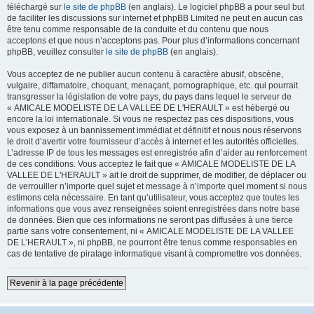
téléchargé sur
le site de phpBB
(en anglais). Le logiciel phpBB a pour seul but
de faciliter les discussions sur internet et phpBB Limited ne peut en aucun cas
être tenu comme responsable de la conduite et du contenu que nous
acceptons et que nous n’acceptons pas. Pour plus d’informations concernant
phpBB, veuillez consulter
le site de phpBB
(en anglais).
Vous acceptez de ne publier aucun contenu à caractère abusif, obscène,
vulgaire, diffamatoire, choquant, menaçant, pornographique, etc. qui pourrait
transgresser la législation de votre pays, du pays dans lequel le serveur de
« AMICALE MODELISTE DE LA VALLEE DE L'HERAULT » est hébergé ou
encore la loi internationale. Si vous ne respectez pas ces dispositions, vous
vous exposez à un bannissement immédiat et définitif et nous nous réservons
le droit d’avertir votre fournisseur d’accès à internet et les autorités officielles.
L’adresse IP de tous les messages est enregistrée afin d’aider au renforcement
de ces conditions. Vous acceptez le fait que « AMICALE MODELISTE DE LA
VALLEE DE L'HERAULT » ait le droit de supprimer, de modifier, de déplacer ou
de verrouiller n’importe quel sujet et message à n’importe quel moment si nous
estimons cela nécessaire. En tant qu’utilisateur, vous acceptez que toutes les
informations que vous avez renseignées soient enregistrées dans notre base
de données. Bien que ces informations ne seront pas diffusées à une tierce
partie sans votre consentement, ni « AMICALE MODELISTE DE LA VALLEE
DE L'HERAULT », ni phpBB, ne pourront être tenus comme responsables en
cas de tentative de piratage informatique visant à compromettre vos données.
Revenir à la page précédente