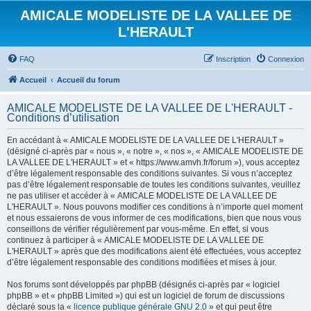
AMICALE MODELISTE DE LA VALLEE DE
L'HERAULT
FAQ
Inscription
Connexion
Accueil
Accueil du forum
AMICALE MODELISTE DE LA VALLEE DE L'HERAULT -
Conditions d’utilisation
En accédant à « AMICALE MODELISTE DE LA VALLEE DE L'HERAULT »
(désigné ci-après par « nous », « notre », « nos », « AMICALE MODELISTE DE
LA VALLEE DE L'HERAULT » et « https://www.amvh.fr/forum »), vous acceptez
d’être légalement responsable des conditions suivantes. Si vous n’acceptez
pas d’être légalement responsable de toutes les conditions suivantes, veuillez
ne pas utiliser et accéder à « AMICALE MODELISTE DE LA VALLEE DE
L'HERAULT ». Nous pouvons modifier ces conditions à n’importe quel moment
et nous essaierons de vous informer de ces modifications, bien que nous vous
conseillons de vérifier régulièrement par vous-même. En effet, si vous
continuez à participer à « AMICALE MODELISTE DE LA VALLEE DE
L'HERAULT » après que des modifications aient été effectuées, vous acceptez
d’être légalement responsable des conditions modifiées et mises à jour.
Nos forums sont développés par phpBB (désignés ci-après par « logiciel
phpBB » et « phpBB Limited ») qui est un logiciel de forum de discussions
déclaré sous la «
licence publique générale GNU 2.0
» et qui peut être