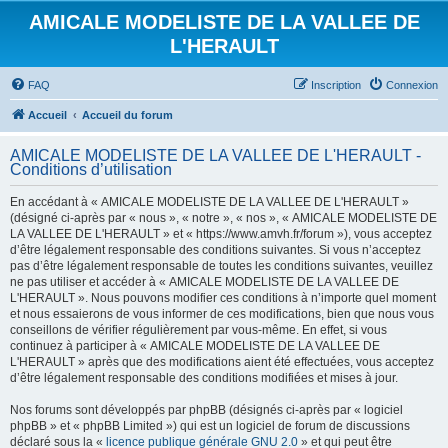
AMICALE MODELISTE DE LA VALLEE DE
L'HERAULT
FAQ
Inscription
Connexion
Accueil
Accueil du forum
AMICALE MODELISTE DE LA VALLEE DE L'HERAULT -
Conditions d’utilisation
En accédant à « AMICALE MODELISTE DE LA VALLEE DE L'HERAULT »
(désigné ci-après par « nous », « notre », « nos », « AMICALE MODELISTE DE
LA VALLEE DE L'HERAULT » et « https://www.amvh.fr/forum »), vous acceptez
d’être légalement responsable des conditions suivantes. Si vous n’acceptez
pas d’être légalement responsable de toutes les conditions suivantes, veuillez
ne pas utiliser et accéder à « AMICALE MODELISTE DE LA VALLEE DE
L'HERAULT ». Nous pouvons modifier ces conditions à n’importe quel moment
et nous essaierons de vous informer de ces modifications, bien que nous vous
conseillons de vérifier régulièrement par vous-même. En effet, si vous
continuez à participer à « AMICALE MODELISTE DE LA VALLEE DE
L'HERAULT » après que des modifications aient été effectuées, vous acceptez
d’être légalement responsable des conditions modifiées et mises à jour.
Nos forums sont développés par phpBB (désignés ci-après par « logiciel
phpBB » et « phpBB Limited ») qui est un logiciel de forum de discussions
déclaré sous la «
licence publique générale GNU 2.0
» et qui peut être