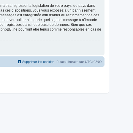
ait transgresser la législation de votre pays, du pays dans
as ces dispositions, vous vous exposez à un bannissement
 les messages est enregistrée afin d’aider au renforcement de ces
 de verrouiller n’importe quel sujet et message à n’importe
nt enregistrées dans notre base de données. Bien que ces
 phpBB, ne pourront être tenus comme responsables en cas de
Supprimer les cookies
Fuseau horaire sur
UTC+02:00