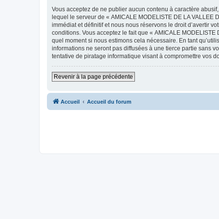
Vous acceptez de ne publier aucun contenu à caractère abusif, 
lequel le serveur de « AMICALE MODELISTE DE LA VALLEE DE L'
immédiat et définitif et nous nous réservons le droit d’avertir v
conditions. Vous acceptez le fait que « AMICALE MODELISTE DE
quel moment si nous estimons cela nécessaire. En tant qu’util
informations ne seront pas diffusées à une tierce partie s
tentative de piratage informatique visant à compromettre vos 
Revenir à la page précédente
Accueil
Accueil du forum